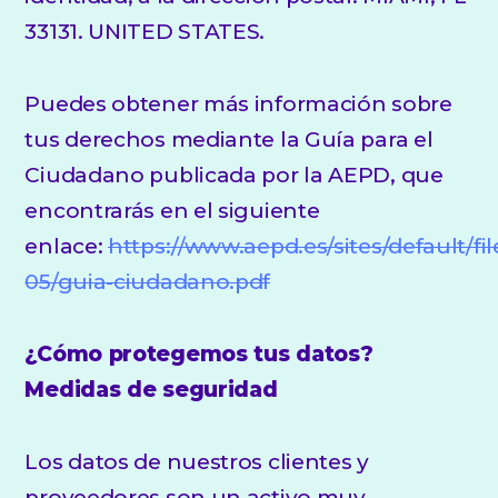
33131. UNITED STATES.
Puedes obtener más información sobre
tus derechos mediante la Guía para el
Ciudadano publicada por la AEPD, que
encontrarás en el siguiente
enlace:
https://www.aepd.es/sites/default/fi
05/guia-ciudadano.pdf
¿Cómo protegemos tus datos?
Medidas de seguridad
Los datos de nuestros clientes y
proveedores son un activo muy