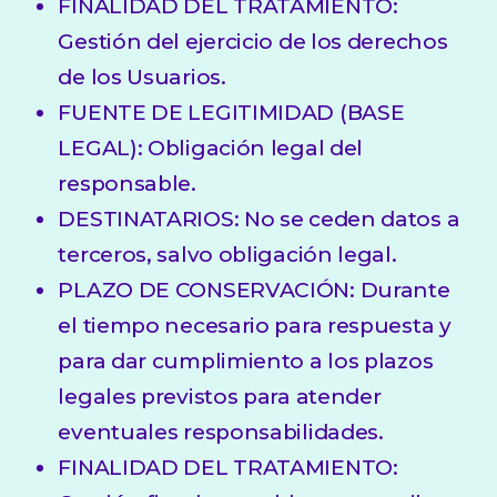
FINALIDAD DEL TRATAMIENTO:
Gestión del ejercicio de los derechos
de los Usuarios.
FUENTE DE LEGITIMIDAD (BASE
LEGAL): Obligación legal del
responsable.
DESTINATARIOS: No se ceden datos a
terceros, salvo obligación legal.
PLAZO DE CONSERVACIÓN: Durante
el tiempo necesario para respuesta y
para dar cumplimiento a los plazos
legales previstos para atender
eventuales responsabilidades.
FINALIDAD DEL TRATAMIENTO: