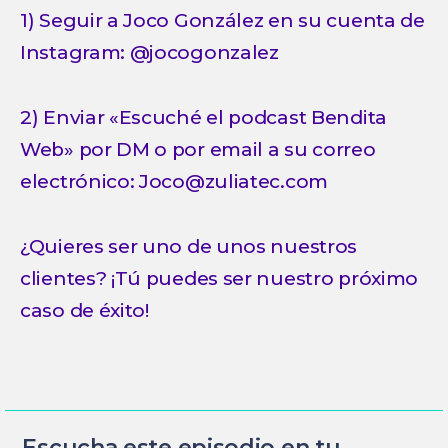
1) Seguir a Joco González en su cuenta de
Instagram: @jocogonzalez
2) Enviar «Escuché el podcast Bendita
Web» por DM o por email a su correo
electrónico: Joco@zuliatec.com
¿Quieres ser uno de unos nuestros
clientes? ¡Tú puedes ser nuestro próximo
caso de éxito!
Escucha este episodio en tu