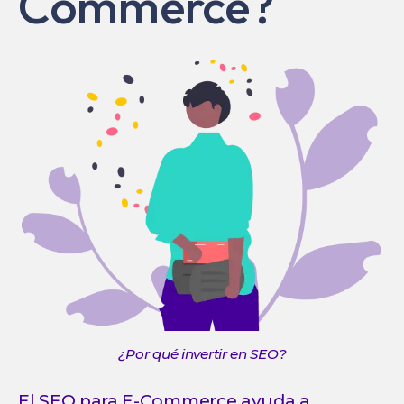
Commerce?
¿Por qué invertir en SEO?
El SEO para E-Commerce ayuda a