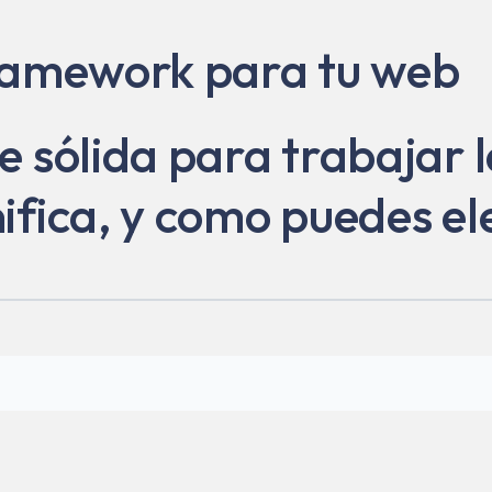
framework para tu web
 sólida para trabajar l
fica, y como puedes ele