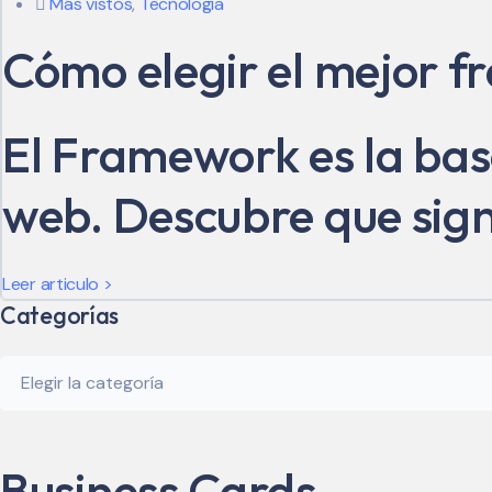
Más vistos
,
Tecnología
Cómo elegir el mejor 
El Framework es la base
web. Descubre que signi
Leer articulo >
Categorías
Categorías
Business Cards