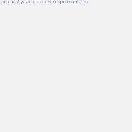
ca aquí, ¡y va en serio!No esperes más: tu