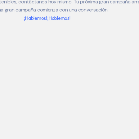
stenibles, contáctanos hoy mismo. Tu próxima gran campaña arran
ma gran campaña comienza con una conversación.
¡Hablemos!
¡Hablemos!