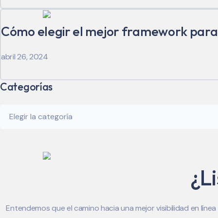
Cómo elegir el mejor framework para
abril 26, 2024
Categorías
Categorías
¿L
Entendemos que el camino hacia una mejor visibilidad en líne