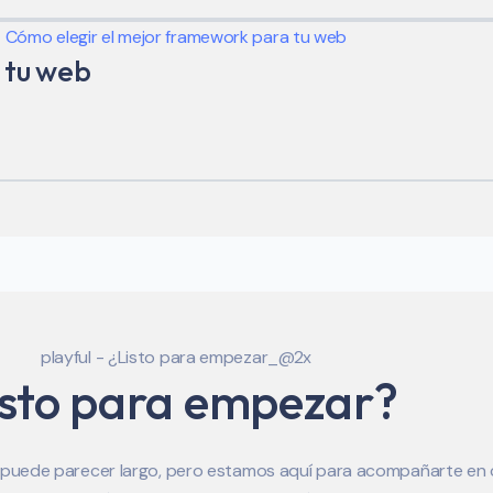
 tu web
isto para empezar?
a puede parecer largo, pero estamos aquí para acompañarte en c