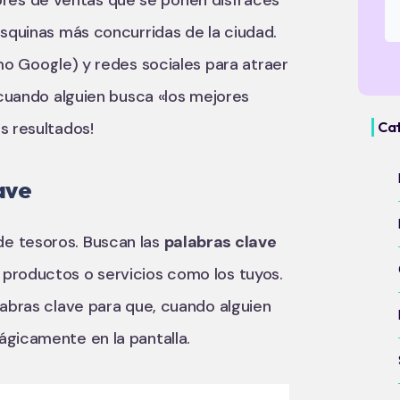
es de ventas que se ponen disfraces
esquinas más concurridas de la ciudad.
o Google) y redes sociales para atraer
, cuando alguien busca «los mejores
s resultados!
Ca
ave
e tesoros. Buscan las
palabras clave
 productos o servicios como los tuyos.
labras clave para que, cuando alguien
ágicamente en la pantalla.