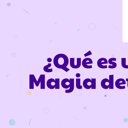
¿Qué es
Magia det