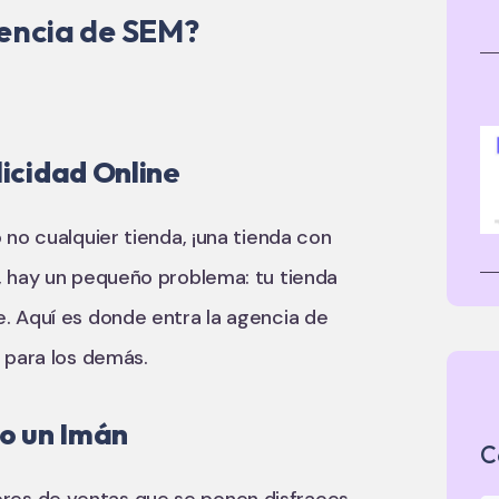
encia de SEM?
licidad Online
 no cualquier tienda, ¡una tienda con
, hay un pequeño problema: tu tienda
. Aquí es donde entra la agencia de
 para los demás.
o un Imán
C