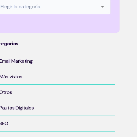
tegorías
Email Marketing
Más vistos
Otros
Pautas Digitales
SEO