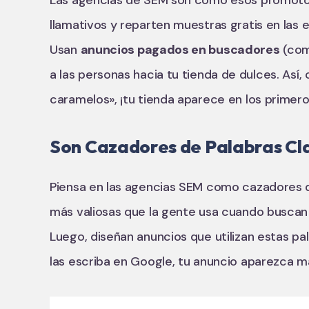
Las agencias de SEM son como esos promotor
llamativos y reparten muestras gratis en las 
Usan
anuncios pagados en buscadores
(com
a las personas hacia tu tienda de dulces. Así
caramelos», ¡tu tienda aparece en los primero
Son Cazadores de Palabras Cl
Piensa en las agencias SEM como cazadores d
más valiosas que la gente usa cuando buscan
Luego, diseñan anuncios que utilizan estas pa
las escriba en Google, tu anuncio aparezca m