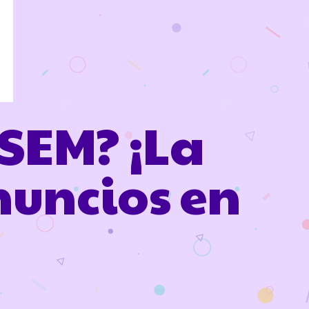
SEM? ¡La
nuncios en