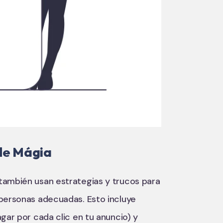
 de Mágia
también usan estrategias y trucos para
 personas adecuadas. Esto incluye
gar por cada clic en tu anuncio) y