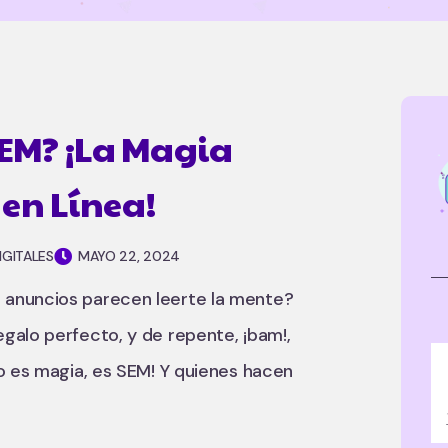
SEM? ¡La Magia
 en Línea!
IGITALES
MAYO 22, 2024
 anuncios parecen leerte la mente?
galo perfecto, y de repente, ¡bam!,
no es magia, es SEM! Y quienes hacen