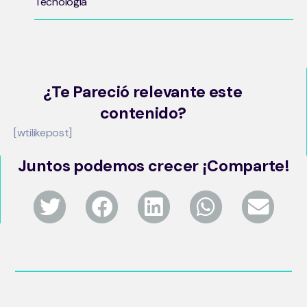
Tecnología
¿Te Pareció relevante este
contenido?
[wtilikepost]
Juntos podemos crecer ¡Comparte!