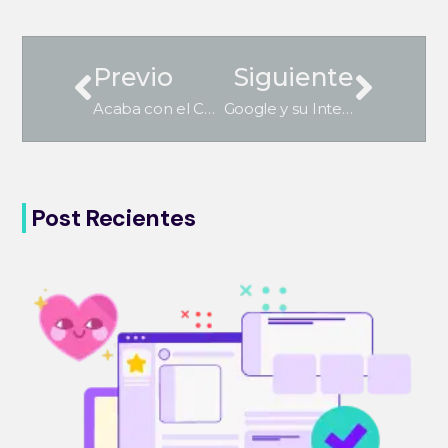
Previo
Siguiente
Acaba con el Contenido Duplicado de tu Web
Google y su Inteligencia Artificial: La Nueva Forma de Buscar
Post Recientes