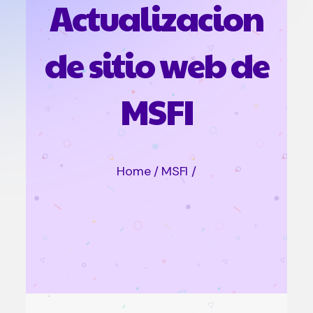
Actualizacion
de sitio web de
MSFI
Home / MSFI /