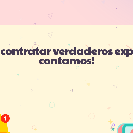
contratar verdaderos expe
contamos!