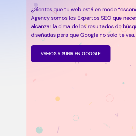
¿Sientes que tu web está en modo “escond
Agency somos los Expertos SEO que necesi
alcanzar la cima de los resultados de bús
diseñadas para que Google no solo te vea, 
VAMOS A SUBIR EN GOOGLE