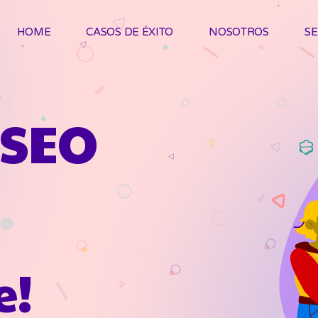
HOME
CASOS DE ÉXITO
NOSOTROS
SE
 SEO
e!