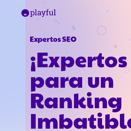
Expertos SEO
¡Expertos
para un
Ranking
Imbatibl