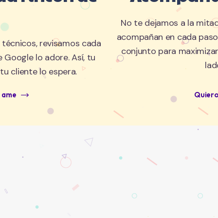
No te dejamos a la mita
acompañan en cada paso.
s técnicos, revisamos cada
conjunto para maximizar 
 Google lo adore. Así, tu
la
u cliente lo espera.
e ame
Quiero