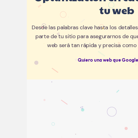
tu web
Desde las palabras clave hasta los detalle
parte de tu sitio para asegurarnos de que
web será tan rápida y precisa como t
Quiero una web que Googl