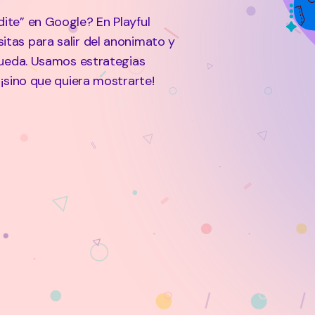
ite” en Google? En Playful
tas para salir del anonimato y
queda. Usamos estrategias
¡sino que quiera mostrarte!