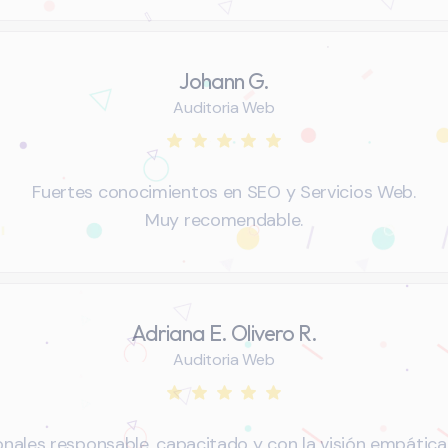
Johann G.
Auditoria Web
Fuertes conocimientos en SEO y Servicios Web.
Muy recomendable.
Adriana E. Olivero R.
Auditoria Web
nales responsable, capacitado y con la visión empática 