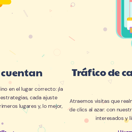
Tráfico de c
í cuentan
ino en el lugar correcto: ¡la
estrategias, cada ajuste
Atraemos visitas que rea
imeros lugares y, lo mejor,
de clics al azar: con nuest
interesados y l