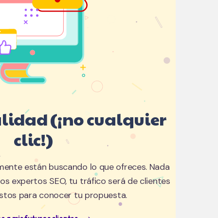
alidad (¡no cualquier
clic!)
lmente están buscando lo que ofreces. Nada
ros expertos SEO, tu tráfico será de clientes
istos para conocer tu propuesta.