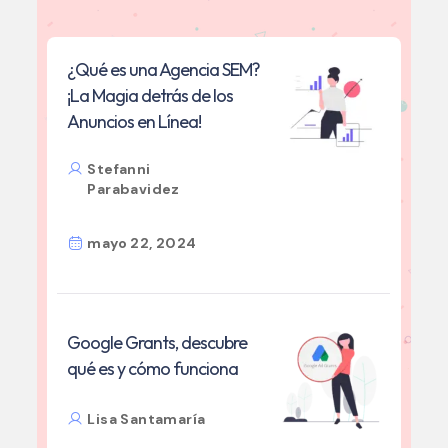
¿Qué es una Agencia SEM?
¡La Magia detrás de los
Anuncios en Línea!
Stefanni
Parabavidez
mayo 22, 2024
Google Grants, descubre
qué es y cómo funciona
Lisa Santamaría