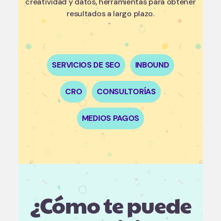
creatividad y datos, herramientas para obtener
resultados a largo plazo.
SERVICIOS DE SEO
INBOUND
CRO
CONSULTORÍAS
MEDIOS PAGOS
¿Cómo te puede