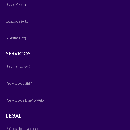
Sobre Playful
Casos de éxito
Nuestro Blog
SERVICIOS
Servicio de SEO
Servicio de SEM
Servicio de Diseño Web
LEGAL
Política de Privacidad