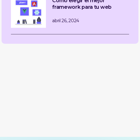
Cómo elegir el mejor
framework para tu web
abril 26, 2024