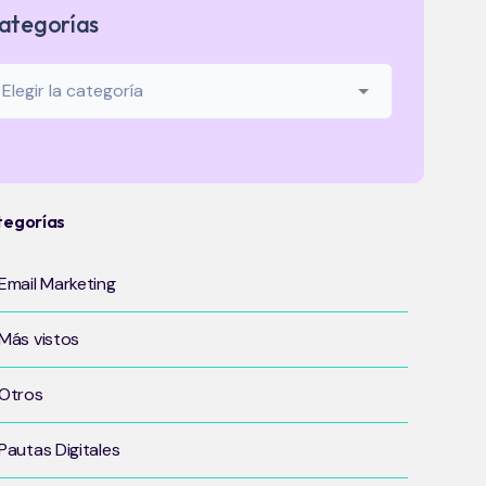
ategorías
tegorías
Email Marketing
Más vistos
Otros
Pautas Digitales