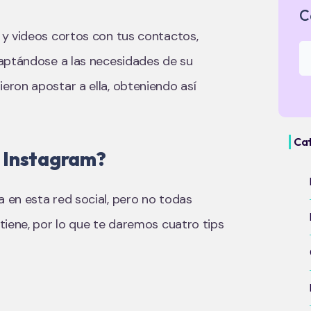
C
 y videos cortos con tus contactos,
daptándose a las necesidades de su
ron apostar a ella, obteniendo así
Ca
n Instagram?
 en esta red social, pero no todas
tiene, por lo que te daremos cuatro tips