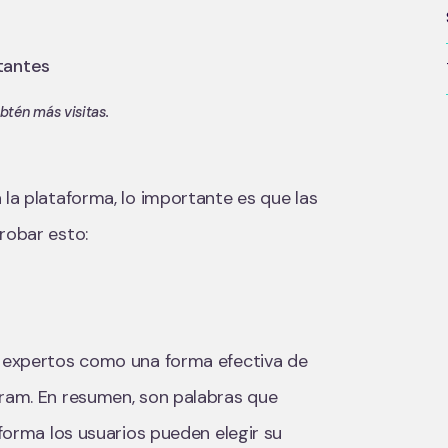
btén más visitas.
 la plataforma, lo importante es que las
probar esto:
s expertos como una forma efectiva de
gram. En resumen, son palabras que
 forma los usuarios pueden elegir su