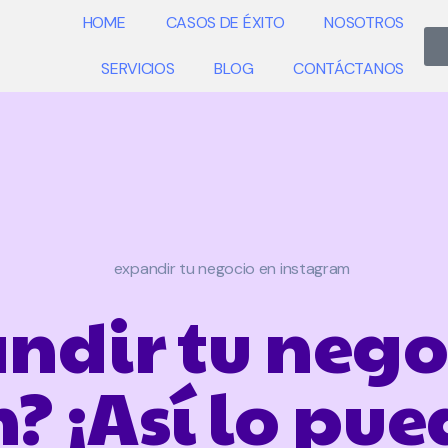
HOME
CASOS DE ÉXITO
NOSOTROS
SERVICIOS
BLOG
CONTÁCTANOS
ndir tu nego
 ¡Así lo pue