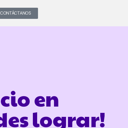
CONTÁCTANOS
cio en
des lograr!