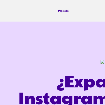
¿Expa
Instagram?