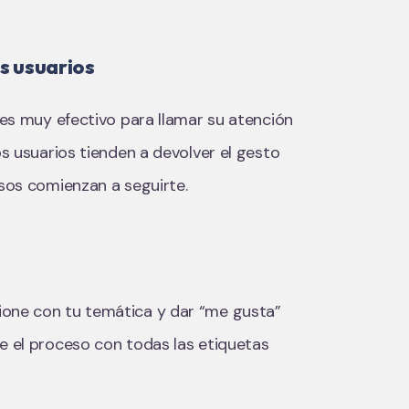
os usuarios
s es muy efectivo para llamar su atención
os usuarios tienden a devolver el gesto
asos comienzan a seguirte.
ione con tu temática y dar “me gusta”
te el proceso con todas las etiquetas