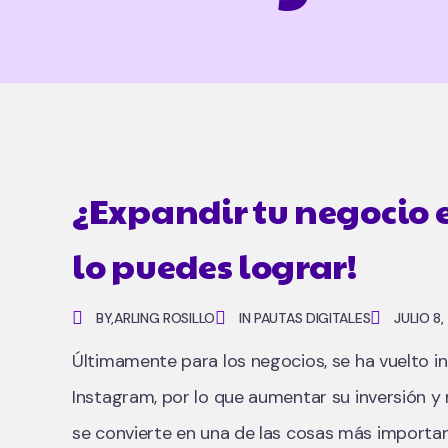
¿Expandir tu negocio 
lo puedes lograr!
BY,
ARLING ROSILLO
IN PAUTAS DIGITALES
JULIO 8
Últimamente para los negocios, se ha vuelto in
Instagram, por lo que aumentar su inversión y
se convierte en una de las cosas más importan