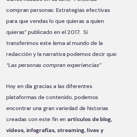
compran personas: Estrategias efectivas
para que vendas lo que quieras a quien
quieras” publicado en el 2017. Si
transferimos este lema al mundo de la
redacción y la narrativa podemos decir que:
“Las personas compran experiencias”
Hoy en día gracias a las diferentes
plataformas de contenido, podemos
encontrar una gran variedad de historias
creadas con este fin en
artículos de blog,
vídeos, infografías, streaming, lives y