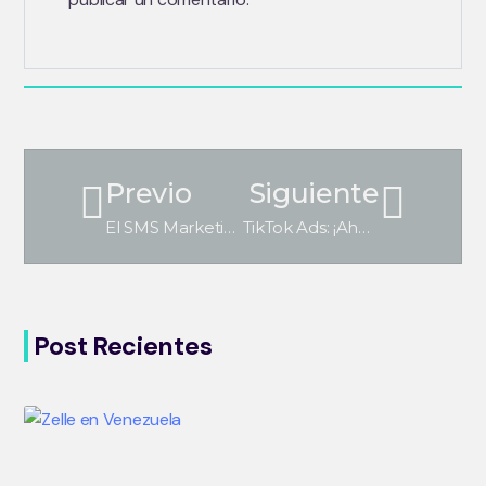
Previo
Siguiente
El SMS Marketing
TikTok Ads: ¡Ahora puedes hacer publicidad en TikTok!
Post Recientes