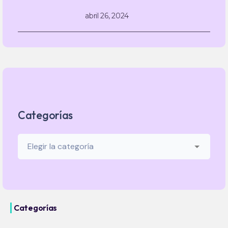
abril 26, 2024
Categorías
Categorías