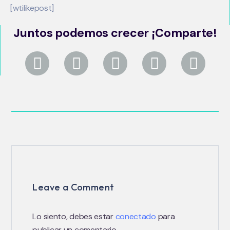
[wtilikepost]
Juntos podemos crecer ¡Comparte!
Leave a Comment
Lo siento, debes estar
conectado
para
publicar un comentario.