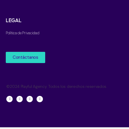
LEGAL
Política de Privacidad
Contáctanos
©2024 Playful Agency. Todos los derechos reservados.