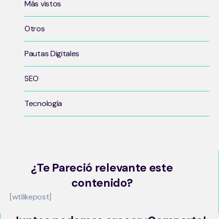
Más vistos
Otros
Pautas Digitales
SEO
Tecnología
¿Te Pareció relevante este
contenido?
[wtilikepost]