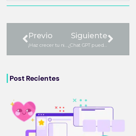
Previo
Siguiente
¡Haz crecer tu nicho! 5 ejemplos de marketing de contenido que debes intentar
¿Chat GPT puede mejorar el SEO de una página web?
Post Recientes