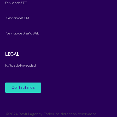
Servicio de SEO
Servicio de SEM
Servicio de Diseño Web
LEGAL
Política de Privacidad
Contáctanos
©2024 Playful Agency. Todos los derechos reservados.