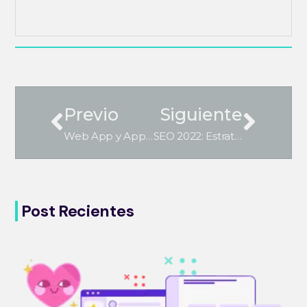
Previo
Siguiente
Web App y App Nativa ¿Cuál es la mejor opción?
SEO 2022: Estrategias, herramientas, tipos de contenido y más
Post Recientes