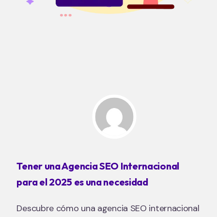
Tener una Agencia SEO Internacional
para el 2025 es una necesidad
Descubre cómo una agencia SEO internacional