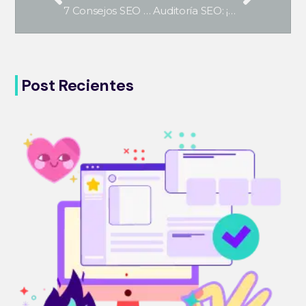
7 Consejos SEO para posicionar tu página web
Auditoría SEO: ¡Analiza tu web y potencia tus resultados!
Post Recientes