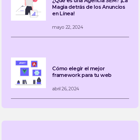
¿Qué es una Agencia SEM? ¡La
Magia detrás de los Anuncios
en Línea!
mayo 22, 2024
Cómo elegir el mejor
framework para tu web
abril 26, 2024