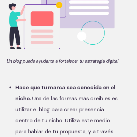
Un blog puede ayudarte a fortalecer tu estrategia digital
Hace que tu marca sea conocida en el
nicho.
Una de las formas más creíbles es
utilizar el blog para crear presencia
dentro de tu nicho. Utiliza este medio
para hablar de tu propuesta, y a través