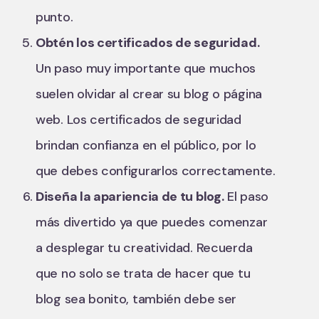
punto.
Obtén los certificados de seguridad.
Un paso muy importante que muchos
suelen olvidar al crear su blog o página
web. Los certificados de seguridad
brindan confianza en el público, por lo
que debes configurarlos correctamente.
Diseña la apariencia de tu blog.
El paso
más divertido ya que puedes comenzar
a desplegar tu creatividad. Recuerda
que no solo se trata de hacer que tu
blog sea bonito, también debe ser