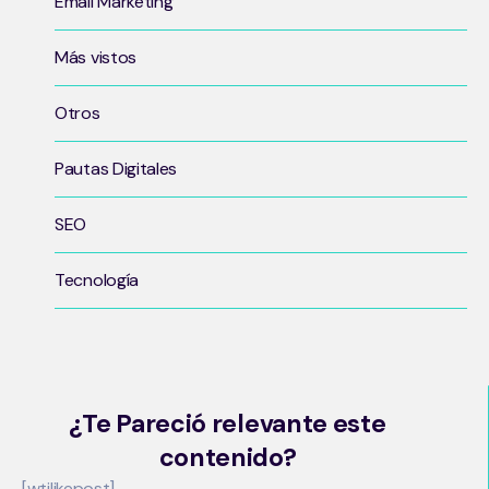
Email Marketing
Más vistos
Otros
Pautas Digitales
SEO
Tecnología
¿Te Pareció relevante este
contenido?
[wtilikepost]